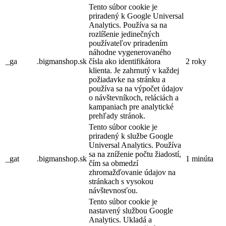
Tento súbor cookie je
priradený k Google Universal
Analytics. Používa sa na
rozlíšenie jedinečných
používateľov priradením
náhodne vygenerovaného
_ga
.bigmanshop.sk
čísla ako identifikátora
2 roky
klienta. Je zahrnutý v každej
požiadavke na stránku a
používa sa na výpočet údajov
o návštevníkoch, reláciách a
kampaniach pre analytické
prehľady stránok.
Tento súbor cookie je
priradený k službe Google
Universal Analytics. Používa
sa na zníženie počtu žiadostí,
_gat
.bigmanshop.sk
1 minúta
čím sa obmedzí
zhromažďovanie údajov na
stránkach s vysokou
návštevnosťou.
Tento súbor cookie je
nastavený službou Google
Analytics. Ukladá a