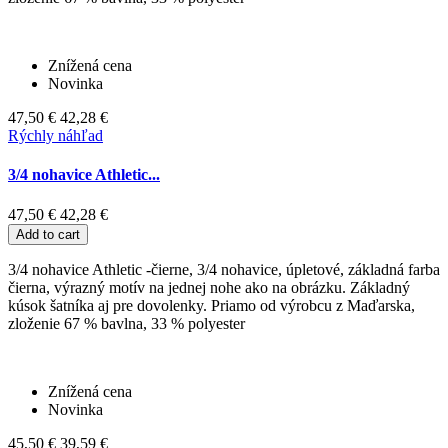
Znížená cena
Novinka
47,50 €
42,28 €
Rýchly náhľad
3/4 nohavice Athletic...
47,50 €
42,28 €
Add to cart
3/4 nohavice Athletic -čierne, 3/4 nohavice, úpletové, základná farba
čierna, výrazný motív na jednej nohe ako na obrázku. Základný
kúsok šatníka aj pre dovolenky. Priamo od výrobcu z Maďarska,
zloženie 67 % bavlna, 33 % polyester
Znížená cena
Novinka
45,50 €
39,59 €