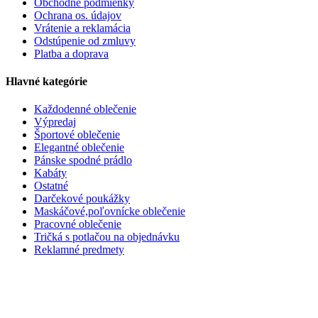
Obchodné podmienky
Ochrana os. údajov
Vrátenie a reklamácia
Odstúpenie od zmluvy
Platba a doprava
Hlavné kategórie
Každodenné oblečenie
Výpredaj
Športové oblečenie
Elegantné oblečenie
Pánske spodné prádlo
Kabáty
Ostatné
Darčekové poukážky
Maskáčové,poľovnícke oblečenie
Pracovné oblečenie
Tričká s potlačou na objednávku
Reklamné predmety