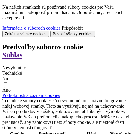
Na našich stránkach sú používané súbory cookies pre Vašu
maximálnu spokojnosť pri prehliadaní. Odporúčame, aby ste ich
akceptovali.
Informácie o súboroch cookies
Prispôsobiť
Zakázať všetky cookies
Povoliť všetky cookies
Predvoľby súborov cookie
Súhlas
Nevyhnutné
Technické
Nie
Áno
Podrobnosti a zoznam cookies
Technické súbory cookies sú nevyhnutné pre správne fungovanie
našej webovej stránky. Tieto sa využívajú najmä na uchovávanie
Vašich produktov v košíku, zobrazovanie obľúbených výrobkov,
nastavenie Vašich preferencií a nákupného procesu. Môžete nastaviť
prehliadač, aby zablokoval tieto súbory cookie, ale niektoré časti
stránky nemusia fungovať.
Cookie
Poskytovateľ
Účel
Vypršanie