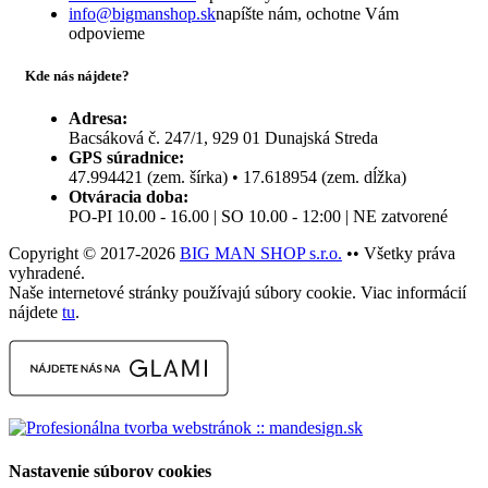
info@bigmanshop.sk
napíšte nám, ochotne Vám
odpovieme
Kde nás nájdete?
Adresa:
Bacsáková č. 247/1, 929 01 Dunajská Streda
GPS súradnice:
47.994421 (zem. šírka) • 17.618954 (zem. dĺžka)
Otváracia doba:
PO-PI 10.00 - 16.00 | SO 10.00 - 12:00 | NE zatvorené
Copyright © 2017-2026
BIG MAN SHOP s.r.o.
•• Všetky práva
vyhradené.
Naše internetové stránky používajú súbory cookie. Viac informácií
nájdete
tu
.
Nastavenie súborov cookies